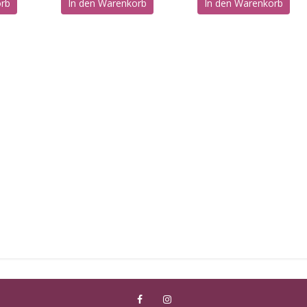
orb
In den Warenkorb
In den Warenkorb