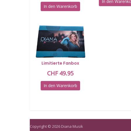
In den Warenk
In den Warenkorb
Limitierte Fanbox
CHF
49.95
In den Warenkorb
Copyright © 2026 Diana Musik