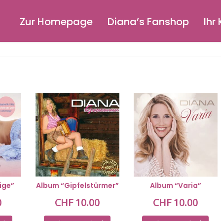
Zur Homepage
Diana’s Fanshop
Ihr
ige”
Album “Gipfelstürmer”
Album “Varia”
0
CHF
10.00
CHF
10.00