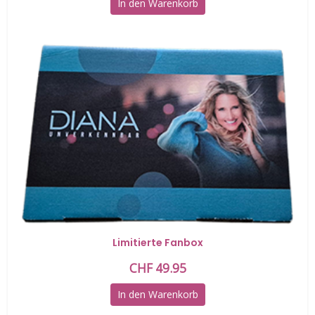
In den Warenkorb
Limitierte Fanbox
CHF
49.95
In den Warenkorb