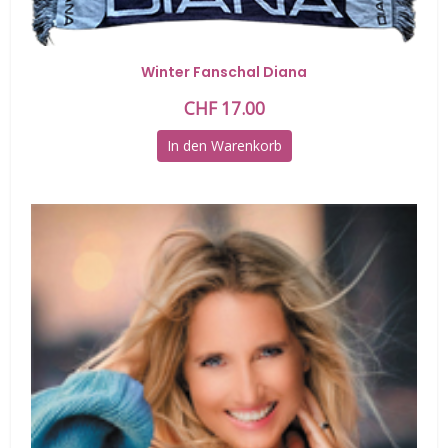
Winter Fanschal Diana
CHF
17.00
In den Warenkorb