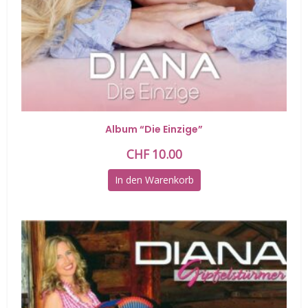
Album “Die Einzige”
CHF
10.00
In den Warenkorb