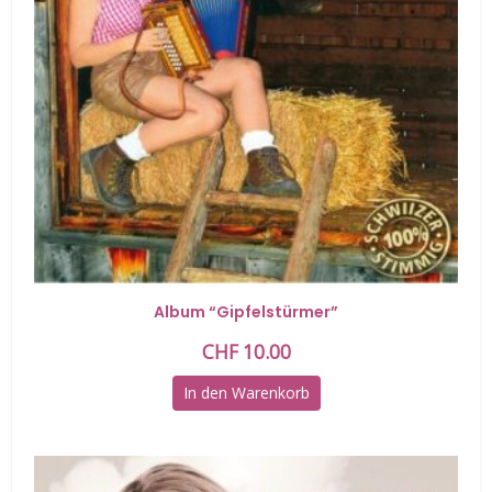
Album “Gipfelstürmer”
CHF
10.00
In den Warenkorb