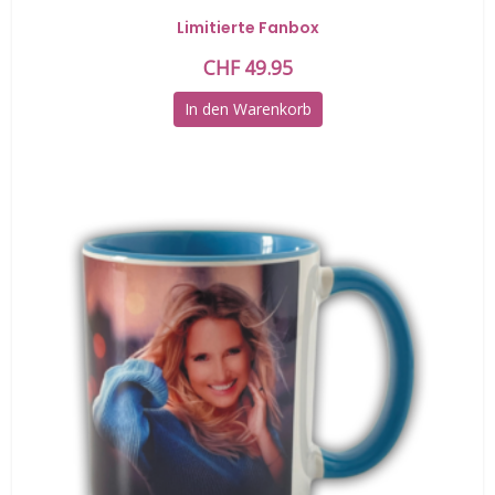
Limitierte Fanbox
CHF
49.95
In den Warenkorb